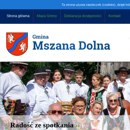
Ta strona używa ciasteczek (cookies), dzięki kt
Strona główna
Mapa Gminy
Deklaracja dostępności
Kontakt
Radość ze spotkania