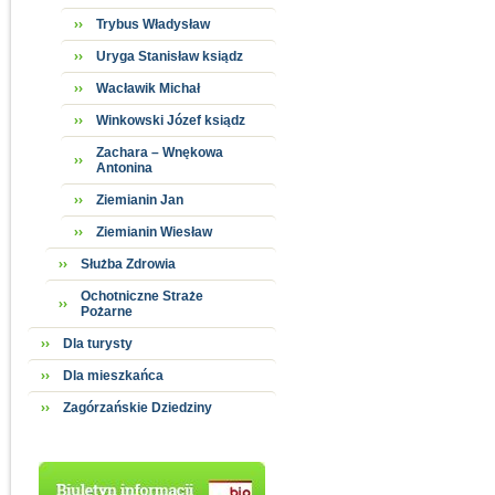
Trybus Władysław
Uryga Stanisław ksiądz
Wacławik Michał
Winkowski Józef ksiądz
Zachara – Wnękowa
Antonina
Ziemianin Jan
Ziemianin Wiesław
Służba Zdrowia
Ochotniczne Straże
Pożarne
Dla turysty
Dla mieszkańca
Zagórzańskie Dziedziny