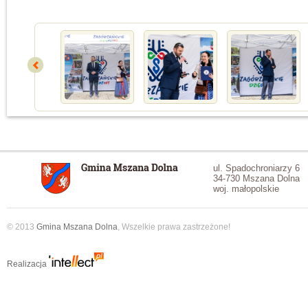
ul. Spadochroniarzy 6
34-730 Mszana Dolna
woj. małopolskie
© 2013
Gmina Mszana Dolna
, Wszelkie prawa zastrzeżone!
Realizacja